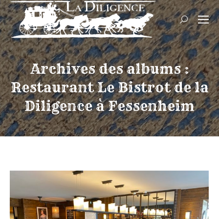
Recherch
:
Archives des albums :
Restaurant Le Bistrot de la
Diligence à Fessenheim