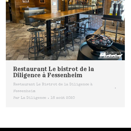
Restaurant Le bistrot de la
Diligence à Fessenheim
Restaurant Le Bistrot de la Diligence à
Fessenheim
Par
La Diligence
16 août 2020