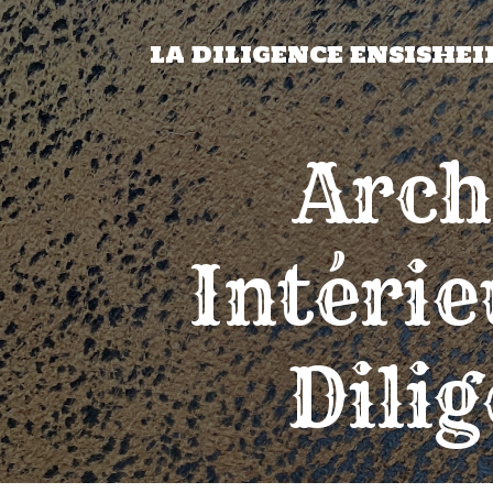
LA DILIGENCE ENSISHE
Arch
Intérie
Dili